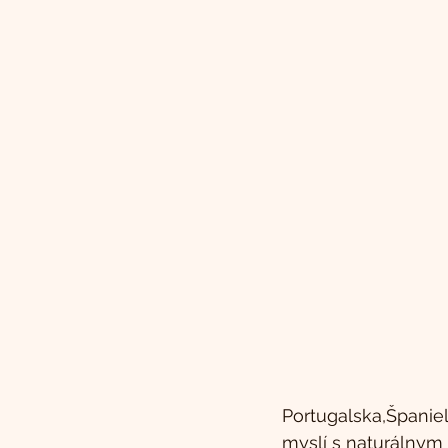
Portugalska,Španiel
myslí s naturálnym 