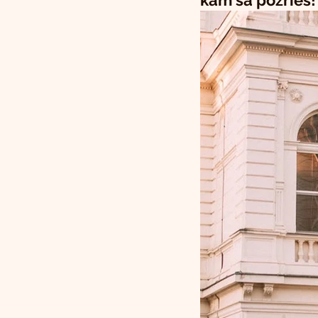
kam sa pozrieš!